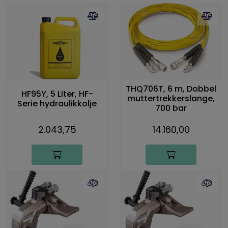
THQ706T, 6 m, Dobbel
HF95Y, 5 Liter, HF-
muttertrekkerslange,
Serie hydraulikkolje
700 bar
2.043,75
14.160,00