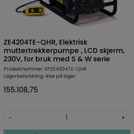
ZE4204TE-QHR, Elektrisk
muttertrekkerpumpe , LCD skjerm,
230V, for bruk med S & W serie
Produktnummer:
EPZE4204TE-QHR
Lagerbeholdning:
Ikke på lager
155.108,75
-
+