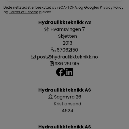
Dette nettstedet er beskyttet av reCAPTCHA, og Googles
Privacy Policy
og
Terms of Service
gjelder.
Hydraulikkteknikk AS
Hvamsvingen 7
Skjetten
2013
67062150
post@hydraulikkteknikk.no
986 261 915
Hydraulikkteknikk AS
Sagmyra 26
Kristiansand
4624
Hydraulikkteknikk AS