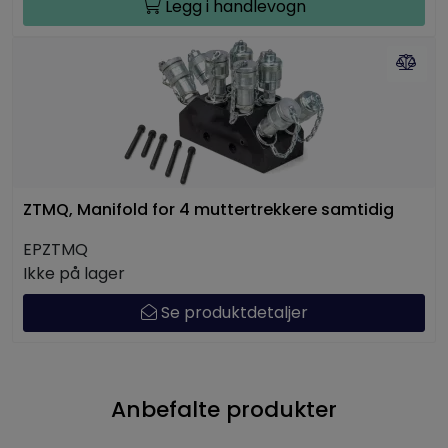
Legg i handlevogn
ZTMQ, Manifold for 4 muttertrekkere samtidig
EPZTMQ
Ikke på lager
Se produktdetaljer
Anbefalte produkter