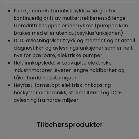
Funksjonen «Automatisk syklus» sørger for
kontinuerlig drift av muttertrekkeren så lenge
fremdriftsknappen er inntrykket (pumpen kan
brukes med eller uten autosyklusfunksjonen)
LCD-avlesning viser trykk og moment og et antall
diagnostikk- og avlesningsfunksjoner som er helt
nye for bærbare, elektriske pumper
Helt innkapslede, vifteavkjølte elektriske
industrimotorer leverer lengre holdbarhet og
tåler harde industrimiljøer
Høyfast, formstøpt elektrisk innkapsling
beskytter elektronikk, strømtilførsel og LCD-
avlesning fra harde miljøer.
Tilbehørsprodukter