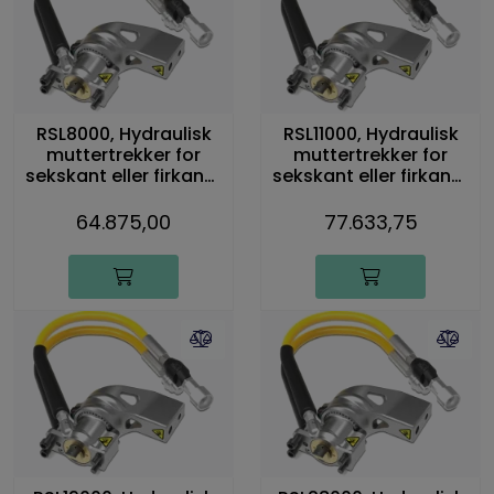
RSL8000, Hydraulisk
RSL11000, Hydraulisk
muttertrekker for
muttertrekker for
sekskant eller firkant-
sekskant eller firkant-
drivtapp, 10.659 Nm
drivtapp, 15.125 Nm
64.875,00
77.633,75