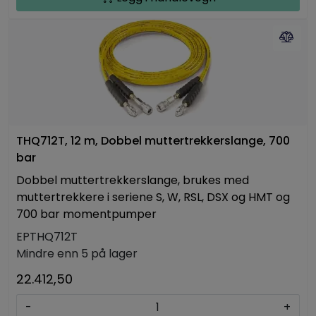
THQ712T, 12 m, Dobbel muttertrekkerslange, 700
bar
Dobbel muttertrekkerslange, brukes med
muttertrekkere i seriene S, W, RSL, DSX og HMT og
700 bar momentpumper
EPTHQ712T
Mindre enn 5 på lager
22.412,50
-
+