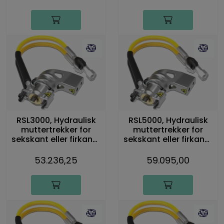
RSL3000, Hydraulisk
RSL5000, Hydraulisk
muttertrekker for
muttertrekker for
sekskant eller firkant-
sekskant eller firkant-
drivtapp, 4176 Nm
drivtapp, 7191 Nm
53.236,25
59.095,00