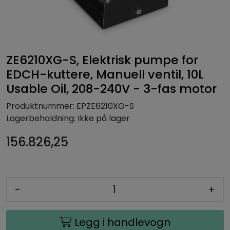
ZE6210XG-S, Elektrisk pumpe for
EDCH-kuttere, Manuell ventil, 10L
Usable Oil, 208-240V - 3-fas motor
Produktnummer:
EPZE6210XG-S
Lagerbeholdning:
Ikke på lager
156.826,25
-
+
Legg i handlevogn