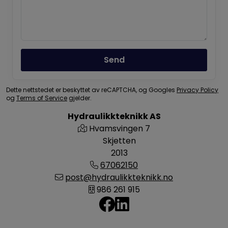
Send
Dette nettstedet er beskyttet av reCAPTCHA, og Googles
Privacy Policy
og
Terms of Service
gjelder.
Hydraulikkteknikk AS
Hvamsvingen 7
Skjetten
2013
67062150
post@hydraulikkteknikk.no
986 261 915