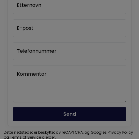
Etternavn
E-post
Telefonnummer
Kommentar
Send
Dette nettstedet er beskyttet av reCAPTCHA, og Googles
Privacy Policy
og
Terms of Service
gjelder.