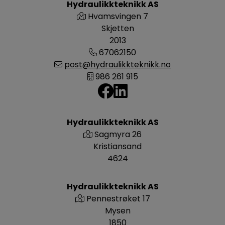
Hydraulikkteknikk AS
Hvamsvingen 7
Skjetten
2013
67062150
post@hydraulikkteknikk.no
986 261 915
Hydraulikkteknikk AS
Sagmyra 26
Kristiansand
4624
Hydraulikkteknikk AS
Pennestrøket 17
Mysen
1850