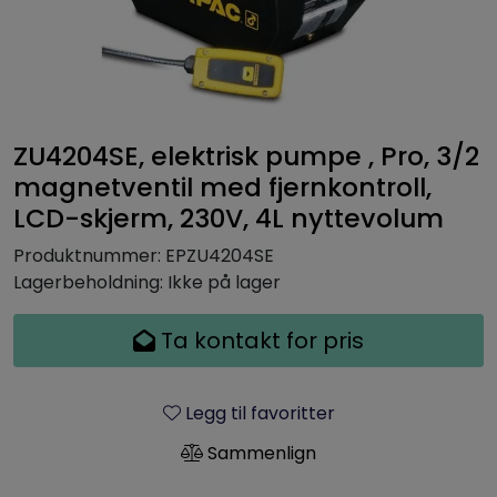
ZU4204SE, elektrisk pumpe , Pro, 3/2
magnetventil med fjernkontroll,
LCD-skjerm, 230V, 4L nyttevolum
Produktnummer:
EPZU4204SE
Lagerbeholdning:
Ikke på lager
Ta kontakt for pris
Legg til favoritter
Sammenlign