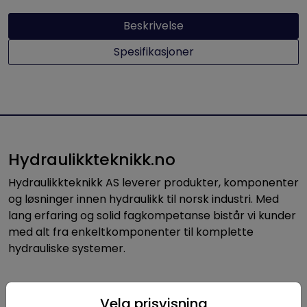
Beskrivelse
Spesifikasjoner
Hydraulikkteknikk.no
Hydraulikkteknikk AS leverer produkter, komponenter
og løsninger innen hydraulikk til norsk industri. Med
lang erfaring og solid fagkompetanse bistår vi kunder
med alt fra enkeltkomponenter til komplette
hydrauliske systemer.
Nyttige linker
Velg prisvisning