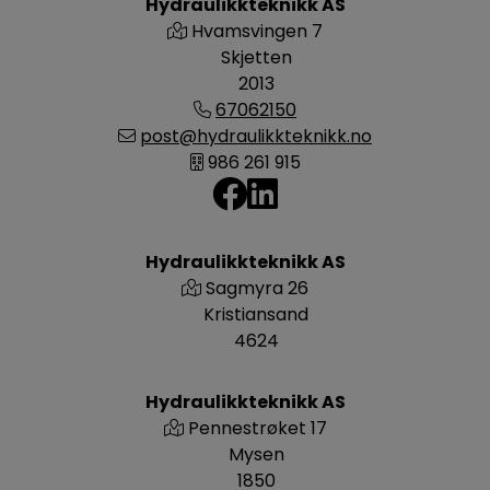
Hydraulikkteknikk AS
Hvamsvingen 7
Skjetten
2013
67062150
post@hydraulikkteknikk.no
986 261 915
Hydraulikkteknikk AS
Sagmyra 26
Kristiansand
4624
Hydraulikkteknikk AS
Pennestrøket 17
Mysen
1850