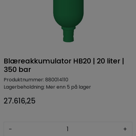
Blæreakkumulator HB20 | 20 liter |
350 bar
Produktnummer:
880014110
Lagerbeholdning:
Mer enn 5 på lager
27.616,25
-
+