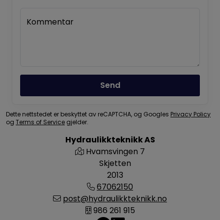
Kommentar
Send
Dette nettstedet er beskyttet av reCAPTCHA, og Googles
Privacy Policy
og
Terms of Service
gjelder.
Hydraulikkteknikk AS
Hvamsvingen 7
Skjetten
2013
67062150
post@hydraulikkteknikk.no
986 261 915