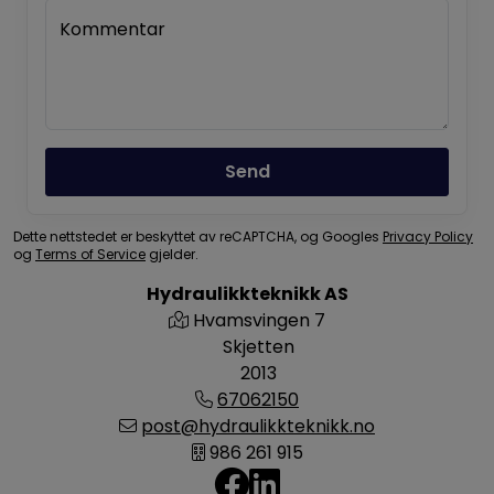
Kommentar
Send
Dette nettstedet er beskyttet av reCAPTCHA, og Googles
Privacy Policy
og
Terms of Service
gjelder.
Hydraulikkteknikk AS
Hvamsvingen 7
Skjetten
2013
67062150
post@hydraulikkteknikk.no
986 261 915