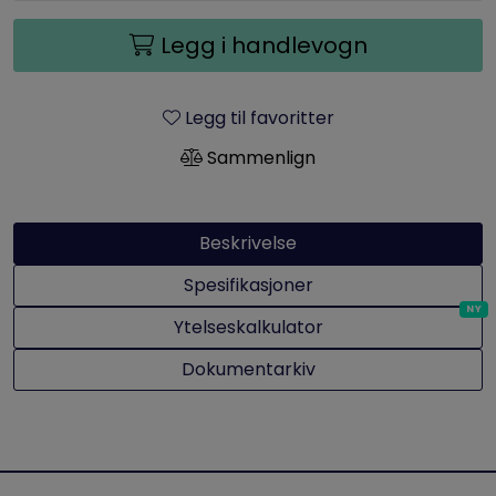
Legg i handlevogn
Legg til favoritter
Sammenlign
Beskrivelse
Spesifikasjoner
Ytelseskalkulator
Dokumentarkiv