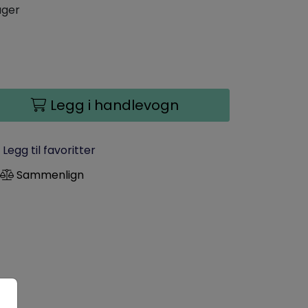
ager
Legg i handlevogn
Legg til favoritter
Sammenlign