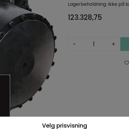
Lagerbeholdning:
Ikke på l
123.328,75
-
+
Velg prisvisning