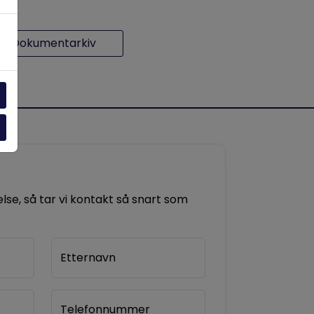
Dokumentarkiv
se, så tar vi kontakt så snart som
Etternavn
Telefonnummer