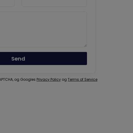
Send
eCAPTCHA, og Googles
Privacy Policy
og
Terms of Service