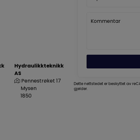
Kommentar
kk
Hydraulikkteknikk
AS
Pennestrøket 17
Dette nettstedet er beskyttet av r
Mysen
gjelder.
1850