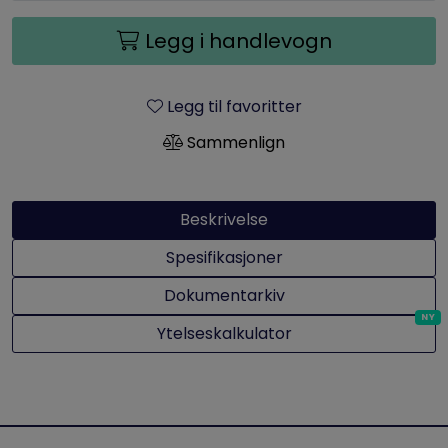
Legg i handlevogn
Legg til favoritter
Sammenlign
Beskrivelse
Spesifikasjoner
Dokumentarkiv
Ytelseskalkulator