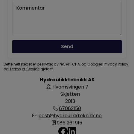
Kommentar
Send
Dette nettstedet er beskyttet av reCAPTCHA, og Googles
Privacy Policy
og
Terms of Service
gjelder.
Hydraulikkteknikk AS
Hvamsvingen 7
Skjetten
2013
67062150
post@hydraulikkteknikk.no
986 261 915