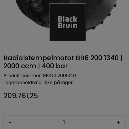
Radialstempelmotor BB6 200 1340 |
2000 ccm | 400 bar
Produktnummer:
BB4062001340
Lagerbeholdning:
Ikke på lager
209.761,25
-
+