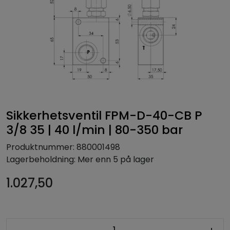
Sikkerhetsventil FPM-D-40-CB P
3/8 35 | 40 l/min | 80-350 bar
Produktnummer:
880001498
Lagerbeholdning:
Mer enn 5 på lager
1.027,50