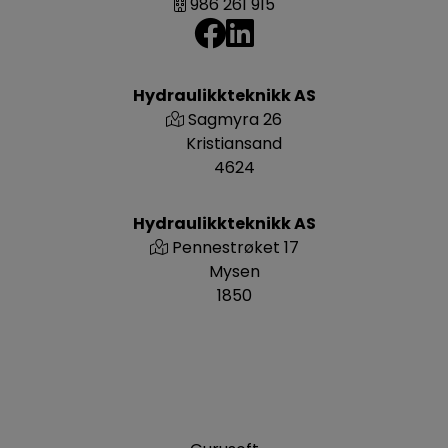
986 261 915
Hydraulikkteknikk AS
Sagmyra 26
Kristiansand
4624
Hydraulikkteknikk AS
Pennestrøket 17
Mysen
1850