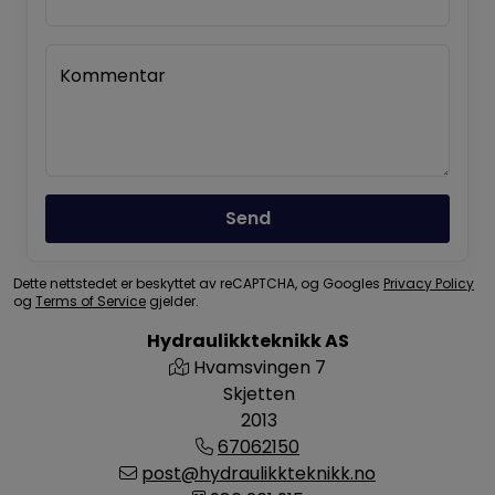
Kommentar
Send
Dette nettstedet er beskyttet av reCAPTCHA, og Googles
Privacy Policy
og
Terms of Service
gjelder.
Hydraulikkteknikk AS
Hvamsvingen 7
Skjetten
2013
67062150
post@hydraulikkteknikk.no