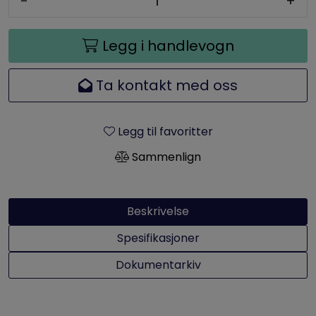
-
+
Legg i handlevogn
Ta kontakt med oss
Legg til favoritter
Sammenlign
Beskrivelse
Spesifikasjoner
Dokumentarkiv