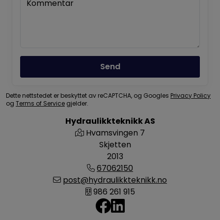
Kommentar
Send
Dette nettstedet er beskyttet av reCAPTCHA, og Googles
Privacy Policy
og
Terms of Service
gjelder.
Hydraulikkteknikk AS
Hvamsvingen 7
Skjetten
2013
67062150
post@hydraulikkteknikk.no
986 261 915