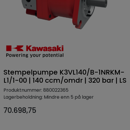
Stempelpumpe K3VL140/B-1NRKM-
L1/1-00 | 140 ccm/omdr | 320 bar | LS
Produktnummer:
880022365
Lagerbeholdning:
Mindre enn 5 på lager
70.698,75