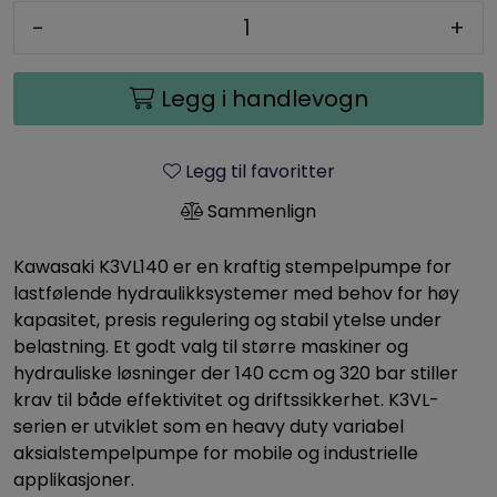
-
+
Legg i handlevogn
Legg til favoritter
Sammenlign
Kawasaki K3VL140 er en kraftig stempelpumpe for
lastfølende hydraulikksystemer med behov for høy
kapasitet, presis regulering og stabil ytelse under
belastning. Et godt valg til større maskiner og
hydrauliske løsninger der 140 ccm og 320 bar stiller
krav til både effektivitet og driftssikkerhet. K3VL-
serien er utviklet som en heavy duty variabel
aksialstempelpumpe for mobile og industrielle
applikasjoner.