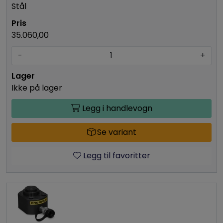
Stål
35.060,00
-
+
Ikke på lager
Legg i handlevogn
Se variant
Legg til favoritter