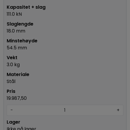
111.0 kN
18.0 mm
54.5 mm
3.0 kg
Stål
19.987,50
-
+
Ikke på lager