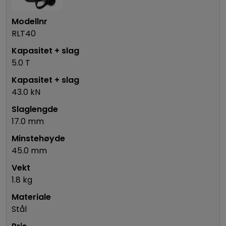
RLT40
5.0 T
43.0 kN
17.0 mm
45.0 mm
1.8 kg
Stål