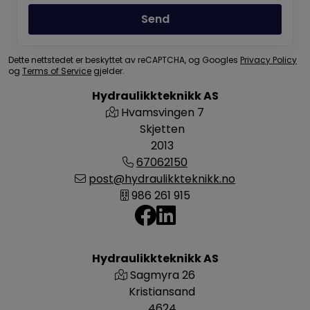
Send
Dette nettstedet er beskyttet av reCAPTCHA, og Googles
Privacy Policy
og
Terms of Service
gjelder.
Hydraulikkteknikk AS
Hvamsvingen 7
Skjetten
2013
67062150
post@hydraulikkteknikk.no
986 261 915
Hydraulikkteknikk AS
Sagmyra 26
Kristiansand
4624