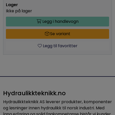
Ikke på lager
Legg i handlevogn
Se variant
Legg til favoritter
Hydraulikkteknikk.no
Hydraulikkteknikk AS leverer produkter, komponenter
og løsninger innen hydraulikk til norsk industri. Med
lang erfaring og solid fagkompetanse bistår vi kunder