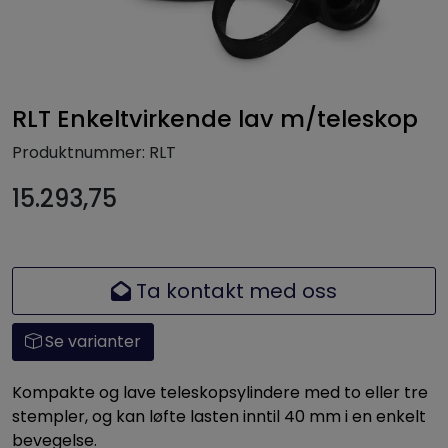
RLT Enkeltvirkende lav m/teleskop
Produktnummer:
RLT
15.293,75
Ta kontakt med oss
Se varianter
Kompakte og lave teleskopsylindere med to eller tre
stempler, og kan løfte lasten inntil 40 mm i en enkelt
bevegelse.