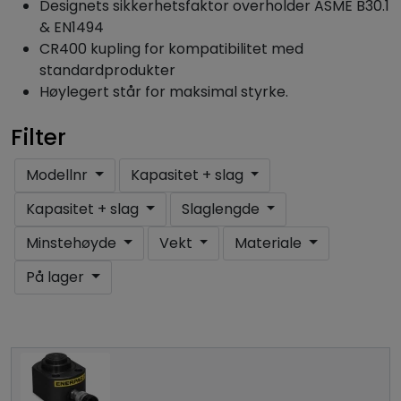
Designets sikkerhetsfaktor overholder ASME B30.1
& EN1494
CR400 kupling for kompatibilitet med
standardprodukter
Høylegert står for maksimal styrke.
Filter
Modellnr
Kapasitet + slag
Kapasitet + slag
Slaglengde
Minstehøyde
Vekt
Materiale
På lager