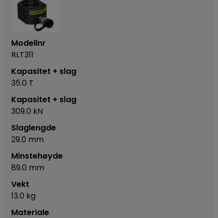
RLT311
35.0 T
309.0 kN
29.0 mm
89.0 mm
13.0 kg