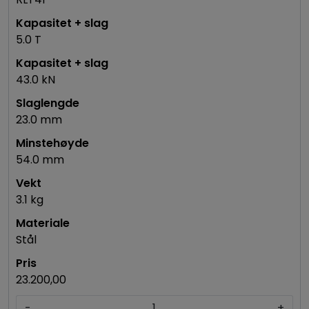
5.0 T
43.0 kN
23.0 mm
54.0 mm
3.1 kg
Stål
23.200,00
-
+