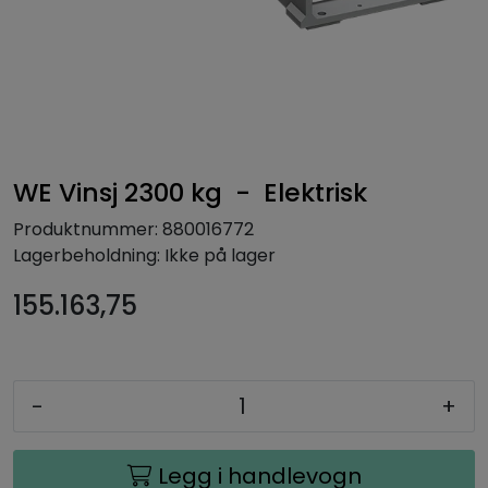
WE Vinsj 2300 kg - Elektrisk
Produktnummer:
880016772
Lagerbeholdning:
Ikke på lager
155.163,75
-
+
Legg i handlevogn