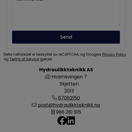
Send
Dette nettstedet er beskyttet av reCAPTCHA, og Googles
Privacy Policy
og
Terms of Service
gjelder.
Hydraulikkteknikk AS
Hvamsvingen 7
Skjetten
2013
67062150
post@hydraulikkteknikk.no
986 261 915